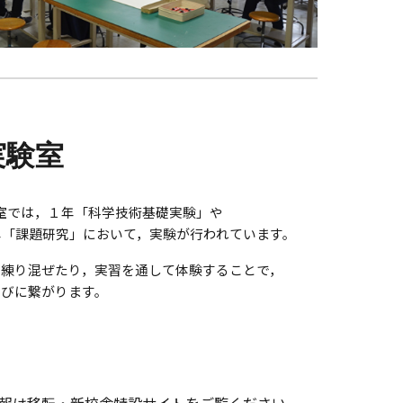
実験室
室では，１年「科学技術基礎実験」や
年「課題研究」において，実験が行われています。
を練り混ぜたり，実習を通して体験することで，
学びに繋がります。