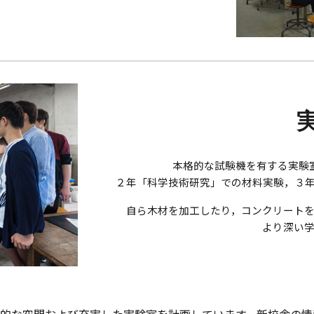
本格的な試験機を有する実験
２年「科学技術研究」での材料実験，３
自ら木材を加工したり，コンクリート
より深い