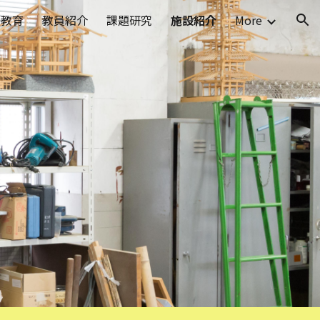
門教育
教員紹介
課題研究
施設紹介
More
ion