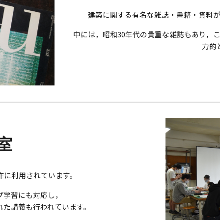
建築に関する有名な雑誌・書籍・資料
中には，昭和30年代の貴重な雑誌もあり，
力的
室
作に利用されています。
プ学習にも対応し，
れた講義も行われています。