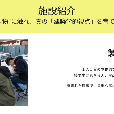
施設紹介
本物"に触れ、真の「建築学的視点」を育
１人１台の本格的
授業中はもちろん，早
恵まれた環境で，貴重な高