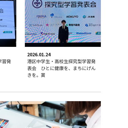
202
6
.
01
.
24
学習発
港区中学生・高校生探究型学習発
表会
ひとに健康を、まちにげん
きを。賞